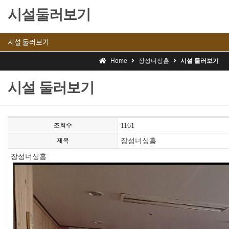
시설둘러보기
시설 둘러보기
Home
장성너싱홈
시설 둘러보기
시설 둘러보기
조회수
1161
제목
장성너싱홈
장성너싱홈